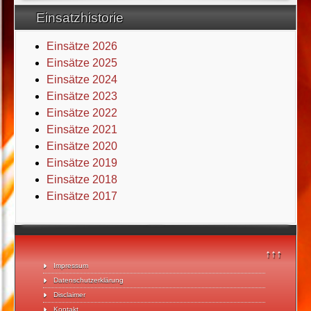
Einsatzhistorie
Einsätze 2026
Einsätze 2025
Einsätze 2024
Einsätze 2023
Einsätze 2022
Einsätze 2021
Einsätze 2020
Einsätze 2019
Einsätze 2018
Einsätze 2017
↑↑↑
Impressum
Datenschutzerklärung
Disclaimer
Kontakt