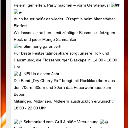
Feiern, genießen, Party machen – vorm Gerätehaus!
Auch heuer heißt es wieder: O’zapft is beim Altenstädter
Bierfest!
Wir lassen’s krachen – mit zünftiger Blasmusik, fetzigem
Rock und jeder Menge Schmankerl!
Stimmung garantiert!
Für beste Festzeltatmosphäre sorgt unsere Hof- und
Hausmusik, die Flossenbürger Blaskapelln. 14.00 - 18.00
Uhr
NEU in diesem Jahr:
Die Band „Dry Cherry Pie“ bringt mit Rockklassikern aus
den 70ern, 80ern und 90ern das Feuerwehrhaus zum
Beben!
Mitsingen, Mittanzen, Mitfeiern ausdrücklich erwünscht!
18.00 - 22.00 Uhr
Schmankerl vom Grill & süße Versuchung