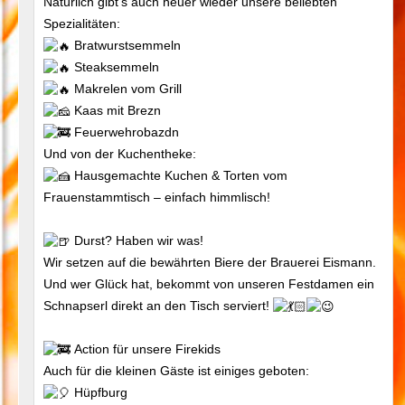
Natürlich gibt’s auch heuer wieder unsere beliebten
Spezialitäten:
Bratwurstsemmeln
Steaksemmeln
Makrelen vom Grill
Kaas mit Brezn
Feuerwehrobazdn
Und von der Kuchentheke:
Hausgemachte Kuchen & Torten vom
Frauenstammtisch – einfach himmlisch!
Durst? Haben wir was!
Wir setzen auf die bewährten Biere der Brauerei Eismann.
Und wer Glück hat, bekommt von unseren Festdamen ein
Schnapserl direkt an den Tisch serviert!
Action für unsere Firekids
Auch für die kleinen Gäste ist einiges geboten:
Hüpfburg