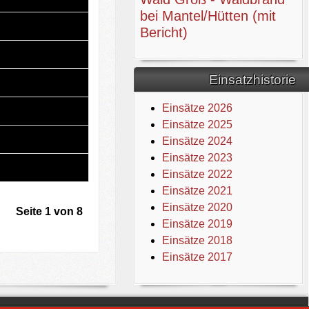
bei Mantel/Hütten (mit
Bericht)
Einsatzhistorie
Einsätze 2026
Einsätze 2025
Einsätze 2024
Einsätze 2023
Einsätze 2022
Einsätze 2021
Einsätze 2020
Seite 1 von 8
Einsätze 2019
Einsätze 2018
Einsätze 2017