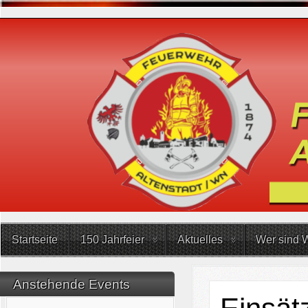
Startseite
150 Jahrfeier
Aktuelles
Wer sind W
Anstehende Events