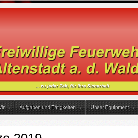
ir
Aufgaben und Tätigkeiten
Unser Equipment