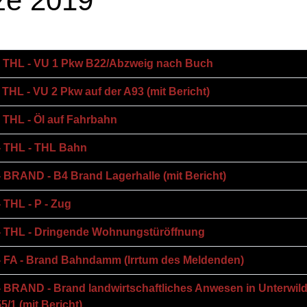
ze 2019
 - THL - VU 1 Pkw B22/Abzweig nach Buch
- THL - VU 2 Pkw auf der A93 (mit Bericht)
- THL - Öl auf Fahrbahn
 - THL - THL Bahn
- BRAND - B4 Brand Lagerhalle (mit Bericht)
 THL - P - Zug
 - THL - Dringende Wohnungstüröffnung
 - FA - Brand Bahndamm (Irrtum des Meldenden)
- BRAND - Brand landwirtschaftliches Anwesen in Unterwil
5/1 (mit Bericht)