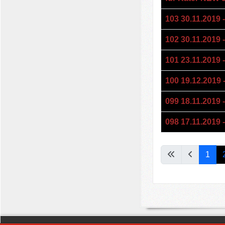
103 30.11.2019
102 30.11.2019 
101 23.11.2019 
100 19.12.2019
099 18.11.2019 
098 17.11.2019 
Beiträge
1