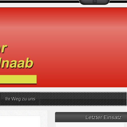
Ihr Weg zu uns
Letzter Einsatz