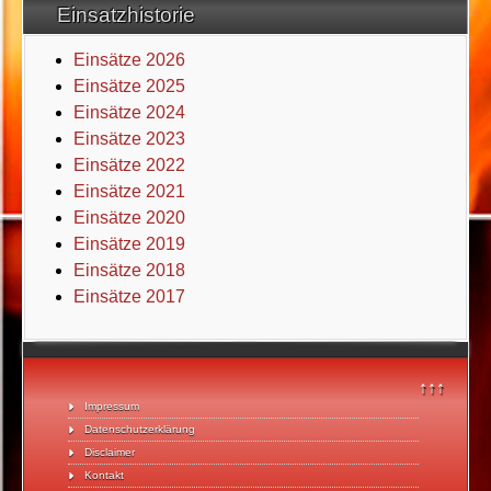
Einsatzhistorie
Einsätze 2026
Einsätze 2025
Einsätze 2024
Einsätze 2023
Einsätze 2022
Einsätze 2021
Einsätze 2020
Einsätze 2019
Einsätze 2018
Einsätze 2017
↑↑↑
Impressum
Datenschutzerklärung
Disclaimer
Kontakt