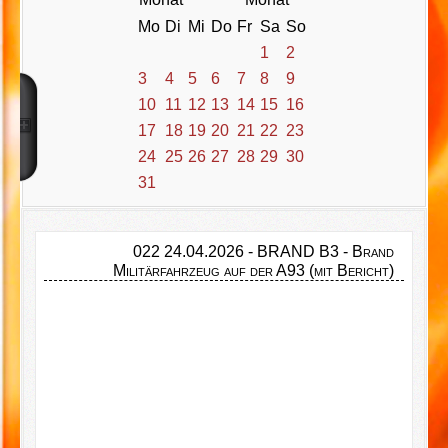
Mo
Di
Mi
Do
Fr
Sa
So
1
2
3
4
5
6
7
8
9
10
11
12
13
14
15
16
17
18
19
20
21
22
23
24
25
26
27
28
29
30
31
022 24.04.2026 - BRAND B3 - Brand
Militärfahrzeug auf der A93 (mit Bericht)