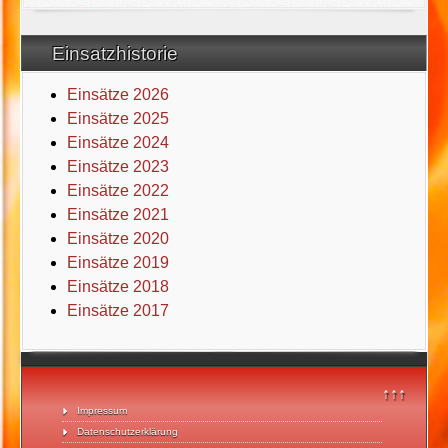
Einsatzhistorie
Einsätze 2026
Einsätze 2025
Einsätze 2024
Einsätze 2023
Einsätze 2022
Einsätze 2021
Einsätze 2020
Einsätze 2019
Einsätze 2018
Einsätze 2017
↑↑↑
Impressum
Datenschutzerklärung