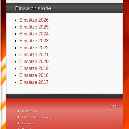
Einsatzhistorie
Einsätze 2026
Einsätze 2025
Einsätze 2024
Einsätze 2023
Einsätze 2022
Einsätze 2021
Einsätze 2020
Einsätze 2019
Einsätze 2018
Einsätze 2017
↑↑↑
Impressum
Datenschutzerklärung
Disclaimer