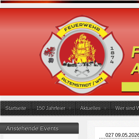
Startseite
150 Jahrfeier
Aktuelles
Wer sind W
Anstehende Events
027 09.05.2026 