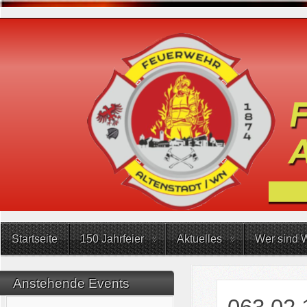
Startseite
150 Jahrfeier
Aktuelles
Wer sind W
Anstehende Events