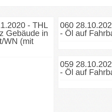
11.2020 - THL
060 28.10.202
rz Gebäude in
- Öl auf Fahr
t/WN (mit
059 28.10.202
- Öl auf Fahr