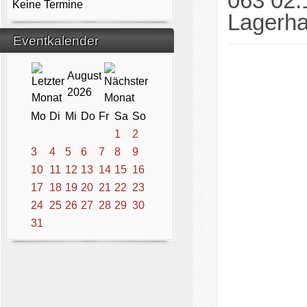
063 02.
Keine Termine
Lagerhal
Eventkalender
August
2026
Mo
Di
Mi
Do
Fr
Sa
So
1
2
3
4
5
6
7
8
9
10
11
12
13
14
15
16
17
18
19
20
21
22
23
24
25
26
27
28
29
30
31