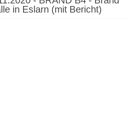
11.2020 - BRAND B4 - Brand
le in Eslarn (mit Bericht)