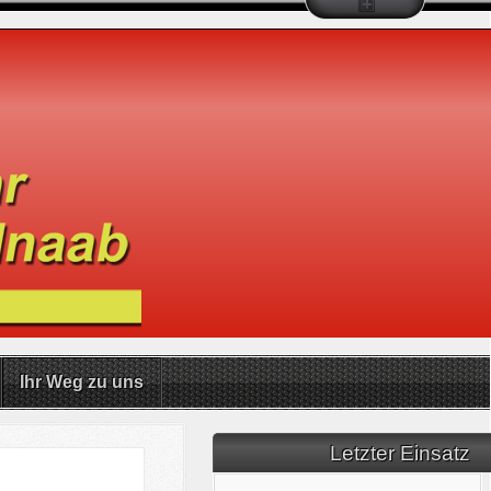
Ihr Weg zu uns
Letzter Einsatz