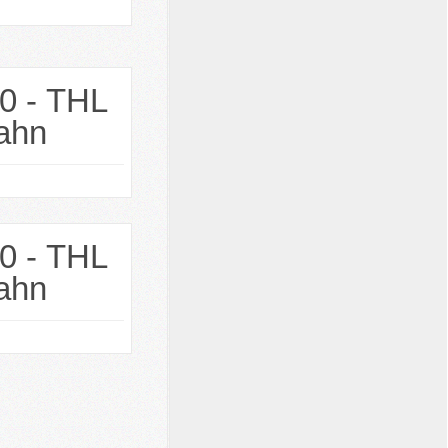
0 - THL
bahn
0 - THL
bahn