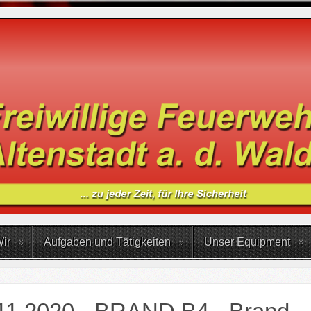
ir
Aufgaben und Tätigkeiten
Unser Equipment