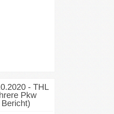
10.2020 - THL
hrere Pkw
 Bericht)