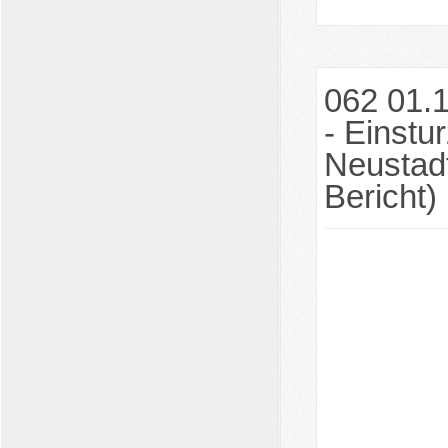
062 01.
- Einstu
Neustad
Bericht)