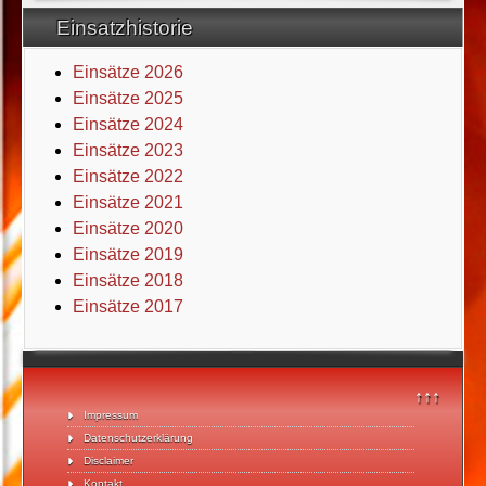
Einsatzhistorie
Einsätze 2026
Einsätze 2025
Einsätze 2024
Einsätze 2023
Einsätze 2022
Einsätze 2021
Einsätze 2020
Einsätze 2019
Einsätze 2018
Einsätze 2017
↑↑↑
Impressum
Datenschutzerklärung
Disclaimer
Kontakt