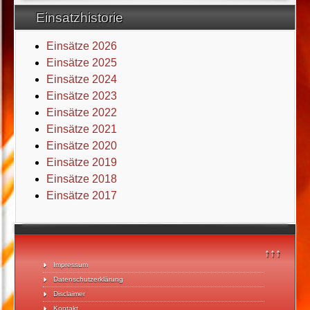
Einsatzhistorie
Einsätze 2026
Einsätze 2025
Einsätze 2024
Einsätze 2023
Einsätze 2022
Einsätze 2021
Einsätze 2020
Einsätze 2019
Einsätze 2018
Einsätze 2017
↑↑↑
Impressum
Datenschutzerklärung
Disclaimer
Kontakt