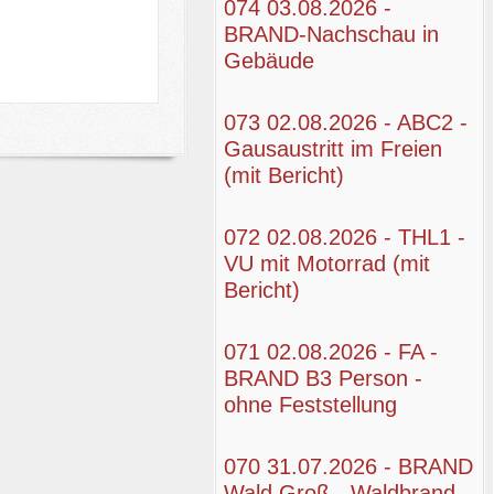
074 03.08.2026 -
BRAND-Nachschau in
Gebäude
93 (mit Bericht)
073 02.08.2026 - ABC2 -
Gausaustritt im Freien
(mit Bericht)
072 02.08.2026 - THL1 -
VU mit Motorrad (mit
Bericht)
071 02.08.2026 - FA -
BRAND B3 Person -
ohne Feststellung
070 31.07.2026 - BRAND
Wald Groß - Waldbrand