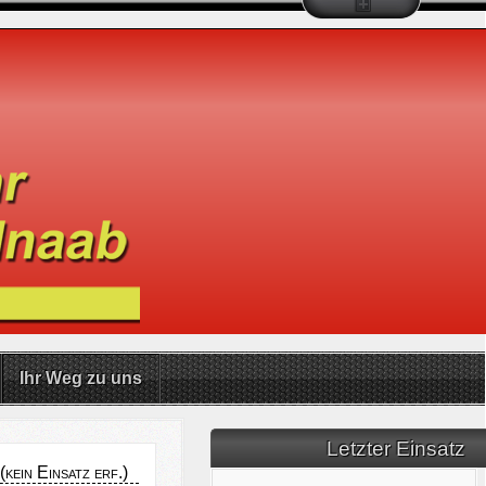
Ihr Weg zu uns
Letzter Einsatz
ein Einsatz erf.)