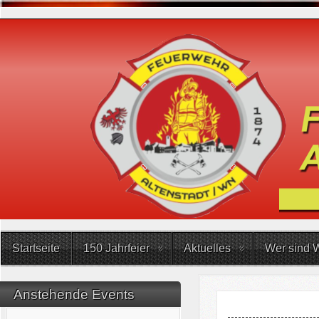
Startseite
150 Jahrfeier
Aktuelles
Wer sind W
Anstehende Events