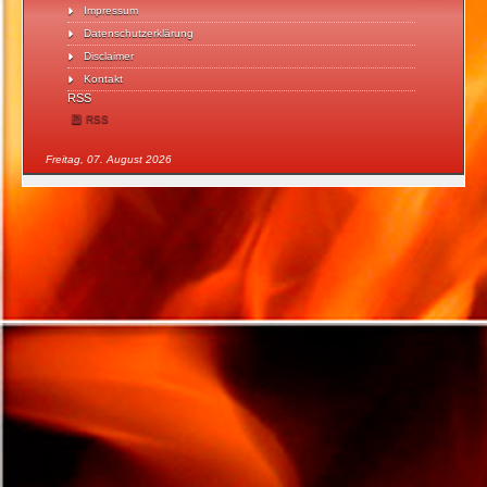
Impressum
Datenschutzerklärung
Disclaimer
Kontakt
RSS
RSS
Freitag, 07. August 2026