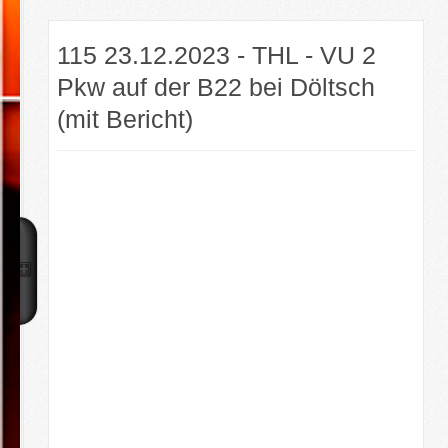
115 23.12.2023 - THL - VU 2
Pkw auf der B22 bei Döltsch
(mit Bericht)