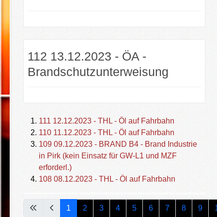
112 13.12.2023 - ÖA -
Brandschutzunterweisung
111 12.12.2023 - THL - Öl auf Fahrbahn
110 11.12.2023 - THL - Öl auf Fahrbahn
109 09.12.2023 - BRAND B4 - Brand Industrie
in Pirk (kein Einsatz für GW-L1 und MZF
erforderl.)
108 08.12.2023 - THL - Öl auf Fahrbahn
Seite 1 von 12
1
2
3
4
5
6
7
8
9