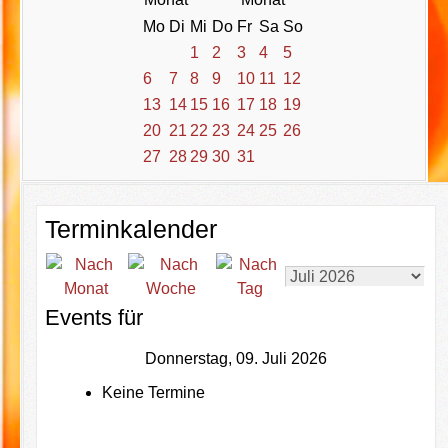
Mo
Di
Mi
Do
Fr
Sa
So
1
2
3
4
5
6
7
8
9
10
11
12
13
14
15
16
17
18
19
20
21
22
23
24
25
26
27
28
29
30
31
Terminkalender
Events für
Donnerstag, 09. Juli 2026
Keine Termine