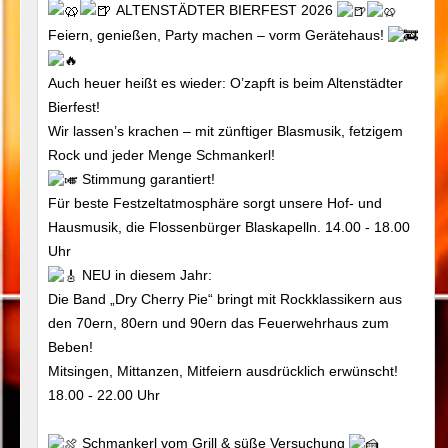
ALTENSTÄDTER BIERFEST 2026
Feiern, genießen, Party machen – vorm Gerätehaus!
Auch heuer heißt es wieder: O’zapft is beim Altenstädter
Bierfest!
Wir lassen’s krachen – mit zünftiger Blasmusik, fetzigem
Rock und jeder Menge Schmankerl!
Stimmung garantiert!
Für beste Festzeltatmosphäre sorgt unsere Hof- und
Hausmusik, die Flossenbürger Blaskapelln. 14.00 - 18.00
Uhr
NEU in diesem Jahr:
Die Band „Dry Cherry Pie“ bringt mit Rockklassikern aus
den 70ern, 80ern und 90ern das Feuerwehrhaus zum
Beben!
Mitsingen, Mittanzen, Mitfeiern ausdrücklich erwünscht!
18.00 - 22.00 Uhr
Schmankerl vom Grill & süße Versuchung