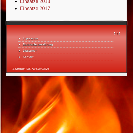
Einsätze 2018
Einsätze 2017
↑↑↑
Impressum
Datenschutzerklärung
Disclaimer
Kontakt
Samstag, 08. August 2026