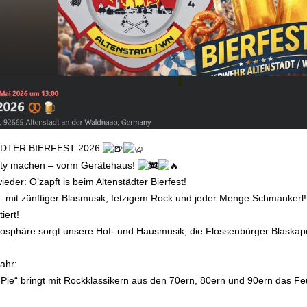
DTER BIERFEST 2026
rty machen – vorm Gerätehaus!
eder: O’zapft is beim Altenstädter Bierfest!
– mit zünftiger Blasmusik, fetzigem Rock und jeder Menge Schmankerl!
iert!
osphäre sorgt unsere Hof- und Hausmusik, die Flossenbürger Blaskape
ahr:
 Pie“ bringt mit Rockklassikern aus den 70ern, 80ern und 90ern das 