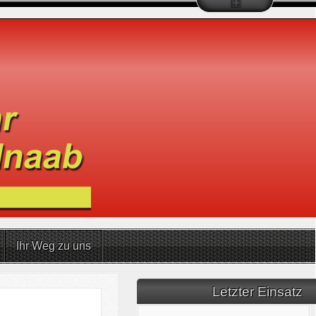
Ihr Weg zu uns
Letzter Einsatz