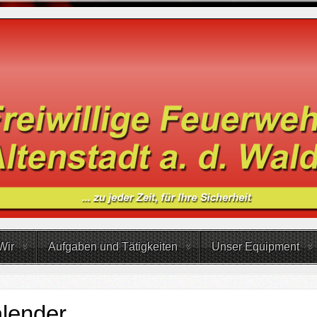
Wir
Aufgaben und Tätigkeiten
Unser Equipment
lender