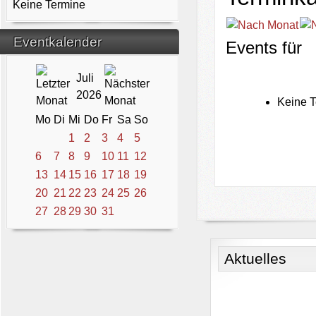
Keine Termine
Eventkalender
Events für
Juli
2026
Keine T
Mo
Di
Mi
Do
Fr
Sa
So
1
2
3
4
5
6
7
8
9
10
11
12
13
14
15
16
17
18
19
20
21
22
23
24
25
26
27
28
29
30
31
Aktuelles