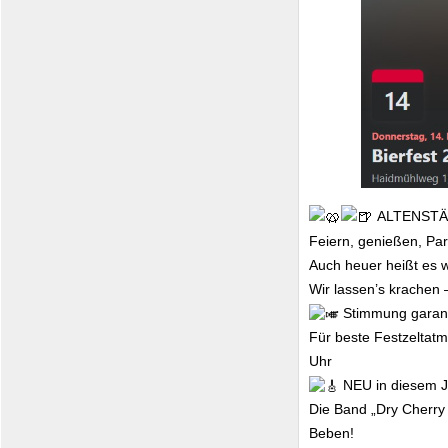
ALTENSTÄ
Feiern, genießen, Pa
Auch heuer heißt es wi
Wir lassen’s krachen 
Stimmung garant
Für beste Festzeltatm
Uhr
NEU in diesem J
Die Band „Dry Cherry
Beben!