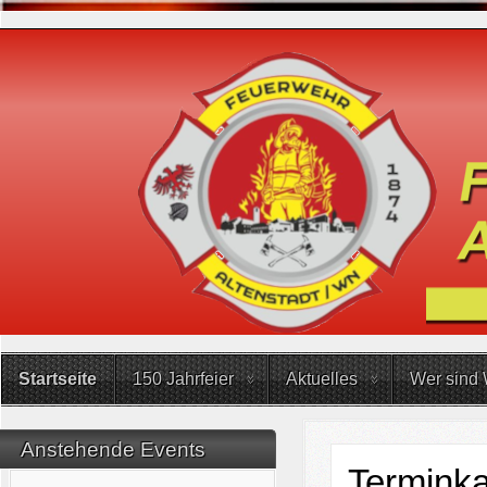
Startseite
150 Jahrfeier
Aktuelles
Wer sind 
Anstehende Events
Terminka