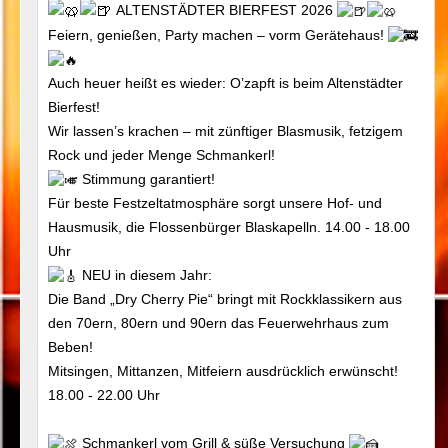
ALTENSTÄDTER BIERFEST 2026
Feiern, genießen, Party machen – vorm Gerätehaus!
Auch heuer heißt es wieder: O’zapft is beim Altenstädter
Bierfest!
Wir lassen’s krachen – mit zünftiger Blasmusik, fetzigem
Rock und jeder Menge Schmankerl!
Stimmung garantiert!
Für beste Festzeltatmosphäre sorgt unsere Hof- und
Hausmusik, die Flossenbürger Blaskapelln. 14.00 - 18.00
Uhr
NEU in diesem Jahr:
Die Band „Dry Cherry Pie“ bringt mit Rockklassikern aus
den 70ern, 80ern und 90ern das Feuerwehrhaus zum
Beben!
Mitsingen, Mittanzen, Mitfeiern ausdrücklich erwünscht!
18.00 - 22.00 Uhr
Schmankerl vom Grill & süße Versuchung