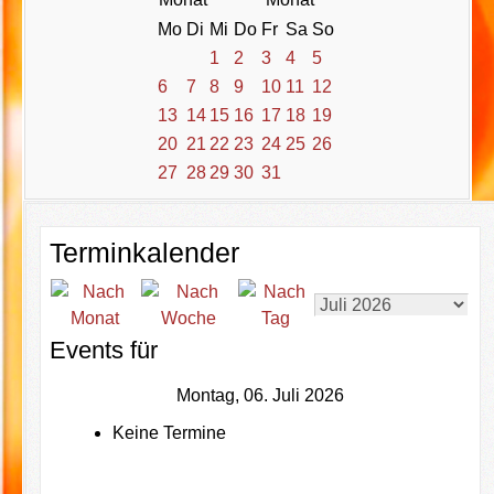
Mo
Di
Mi
Do
Fr
Sa
So
1
2
3
4
5
6
7
8
9
10
11
12
13
14
15
16
17
18
19
20
21
22
23
24
25
26
27
28
29
30
31
Terminkalender
Events für
Montag, 06. Juli 2026
Keine Termine