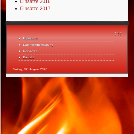
Einsätze 2018
Einsätze 2017
↑↑↑
Impressum
Datenschutzerklärung
Disclaimer
Kontakt
Freitag, 07. August 2026