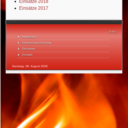
Einsätze 2018
Einsätze 2017
↑↑↑
Impressum
Datenschutzerklärung
Disclaimer
Kontakt
Samstag, 08. August 2026