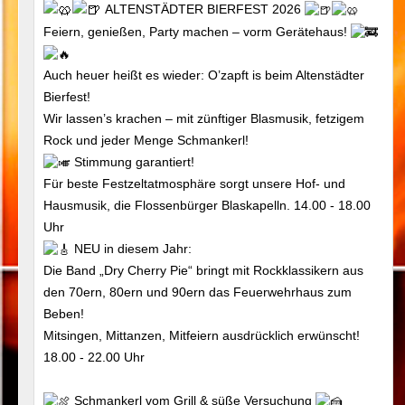
ALTENSTÄDTER BIERFEST 2026
Feiern, genießen, Party machen – vorm Gerätehaus!
Auch heuer heißt es wieder: O’zapft is beim Altenstädter
Bierfest!
Wir lassen’s krachen – mit zünftiger Blasmusik, fetzigem
Rock und jeder Menge Schmankerl!
Stimmung garantiert!
Für beste Festzeltatmosphäre sorgt unsere Hof- und
Hausmusik, die Flossenbürger Blaskapelln. 14.00 - 18.00
Uhr
NEU in diesem Jahr:
Die Band „Dry Cherry Pie“ bringt mit Rockklassikern aus
den 70ern, 80ern und 90ern das Feuerwehrhaus zum
Beben!
Mitsingen, Mittanzen, Mitfeiern ausdrücklich erwünscht!
18.00 - 22.00 Uhr
Schmankerl vom Grill & süße Versuchung