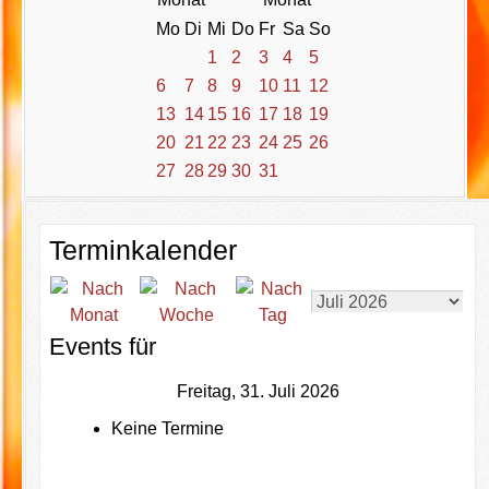
Mo
Di
Mi
Do
Fr
Sa
So
1
2
3
4
5
6
7
8
9
10
11
12
13
14
15
16
17
18
19
20
21
22
23
24
25
26
27
28
29
30
31
Terminkalender
Events für
Freitag, 31. Juli 2026
Keine Termine