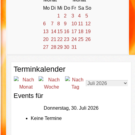
Mo
Di
Mi
Do
Fr
Sa
So
1
2
3
4
5
6
7
8
9
10
11
12
13
14
15
16
17
18
19
20
21
22
23
24
25
26
27
28
29
30
31
Terminkalender
Events für
Donnerstag, 30. Juli 2026
Keine Termine