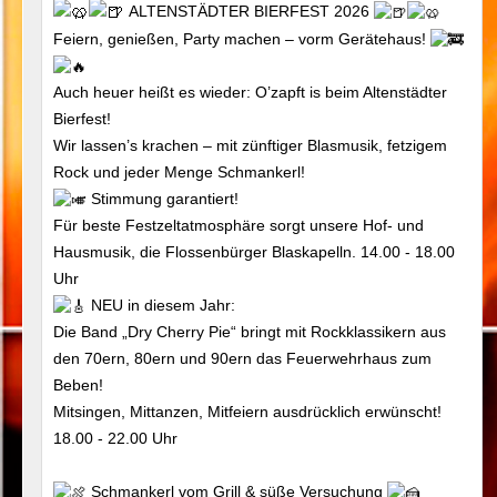
ALTENSTÄDTER BIERFEST 2026
Feiern, genießen, Party machen – vorm Gerätehaus!
Auch heuer heißt es wieder: O’zapft is beim Altenstädter
Bierfest!
Wir lassen’s krachen – mit zünftiger Blasmusik, fetzigem
Rock und jeder Menge Schmankerl!
Stimmung garantiert!
Für beste Festzeltatmosphäre sorgt unsere Hof- und
Hausmusik, die Flossenbürger Blaskapelln. 14.00 - 18.00
Uhr
NEU in diesem Jahr:
Die Band „Dry Cherry Pie“ bringt mit Rockklassikern aus
den 70ern, 80ern und 90ern das Feuerwehrhaus zum
Beben!
Mitsingen, Mittanzen, Mitfeiern ausdrücklich erwünscht!
18.00 - 22.00 Uhr
Schmankerl vom Grill & süße Versuchung