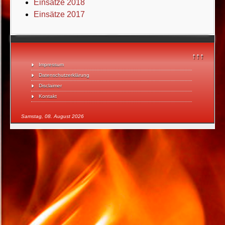
Einsätze 2018
Einsätze 2017
↑↑↑
Impressum
Datenschutzerklärung
Disclaimer
Kontakt
Samstag, 08. August 2026