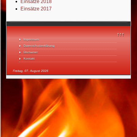
Einsätze 2018
Einsätze 2017
↑↑↑
Impressum
Datenschutzerklärung
Disclaimer
Kontakt
Freitag, 07. August 2026