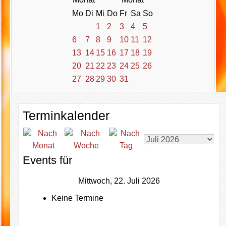
Mo
Di
Mi
Do
Fr
Sa
So
1
2
3
4
5
6
7
8
9
10
11
12
13
14
15
16
17
18
19
20
21
22
23
24
25
26
27
28
29
30
31
Terminkalender
Events für
Mittwoch, 22. Juli 2026
Keine Termine