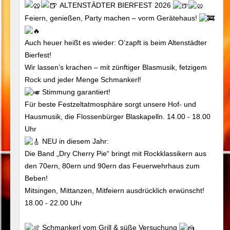
ALTENSTÄDTER BIERFEST 2026
Feiern, genießen, Party machen – vorm Gerätehaus!
Auch heuer heißt es wieder: O’zapft is beim Altenstädter
Bierfest!
Wir lassen’s krachen – mit zünftiger Blasmusik, fetzigem
Rock und jeder Menge Schmankerl!
Stimmung garantiert!
Für beste Festzeltatmosphäre sorgt unsere Hof- und
Hausmusik, die Flossenbürger Blaskapelln. 14.00 - 18.00
Uhr
NEU in diesem Jahr:
Die Band „Dry Cherry Pie“ bringt mit Rockklassikern aus
den 70ern, 80ern und 90ern das Feuerwehrhaus zum
Beben!
Mitsingen, Mittanzen, Mitfeiern ausdrücklich erwünscht!
18.00 - 22.00 Uhr
Schmankerl vom Grill & süße Versuchung