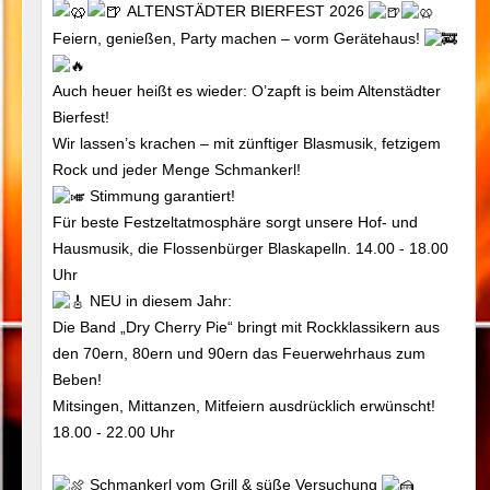
ALTENSTÄDTER BIERFEST 2026
Feiern, genießen, Party machen – vorm Gerätehaus!
Auch heuer heißt es wieder: O’zapft is beim Altenstädter
Bierfest!
Wir lassen’s krachen – mit zünftiger Blasmusik, fetzigem
Rock und jeder Menge Schmankerl!
Stimmung garantiert!
Für beste Festzeltatmosphäre sorgt unsere Hof- und
Hausmusik, die Flossenbürger Blaskapelln. 14.00 - 18.00
Uhr
NEU in diesem Jahr:
Die Band „Dry Cherry Pie“ bringt mit Rockklassikern aus
den 70ern, 80ern und 90ern das Feuerwehrhaus zum
Beben!
Mitsingen, Mittanzen, Mitfeiern ausdrücklich erwünscht!
18.00 - 22.00 Uhr
Schmankerl vom Grill & süße Versuchung