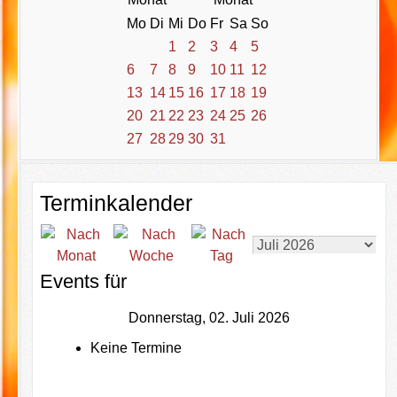
Mo
Di
Mi
Do
Fr
Sa
So
1
2
3
4
5
6
7
8
9
10
11
12
13
14
15
16
17
18
19
20
21
22
23
24
25
26
27
28
29
30
31
Terminkalender
Events für
Donnerstag, 02. Juli 2026
Keine Termine