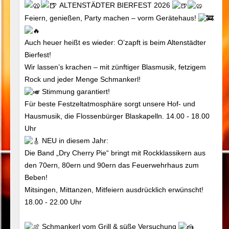
ALTENSTÄDTER BIERFEST 2026
Feiern, genießen, Party machen – vorm Gerätehaus!
Auch heuer heißt es wieder: O’zapft is beim Altenstädter
Bierfest!
Wir lassen’s krachen – mit zünftiger Blasmusik, fetzigem
Rock und jeder Menge Schmankerl!
Stimmung garantiert!
Für beste Festzeltatmosphäre sorgt unsere Hof- und
Hausmusik, die Flossenbürger Blaskapelln. 14.00 - 18.00
Uhr
NEU in diesem Jahr:
Die Band „Dry Cherry Pie“ bringt mit Rockklassikern aus
den 70ern, 80ern und 90ern das Feuerwehrhaus zum
Beben!
Mitsingen, Mittanzen, Mitfeiern ausdrücklich erwünscht!
18.00 - 22.00 Uhr
Schmankerl vom Grill & süße Versuchung