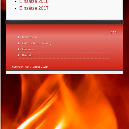
Einsätze 2018
Einsätze 2017
↑↑↑
Impressum
Datenschutzerklärung
Disclaimer
Kontakt
Mittwoch, 05. August 2026