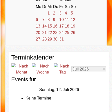
Mo
Di
Mi
Do
Fr
Sa
So
1
2
3
4
5
6
7
8
9
10
11
12
13
14
15
16
17
18
19
20
21
22
23
24
25
26
27
28
29
30
31
Terminkalender
Events für
Sonntag, 12. Juli 2026
Keine Termine