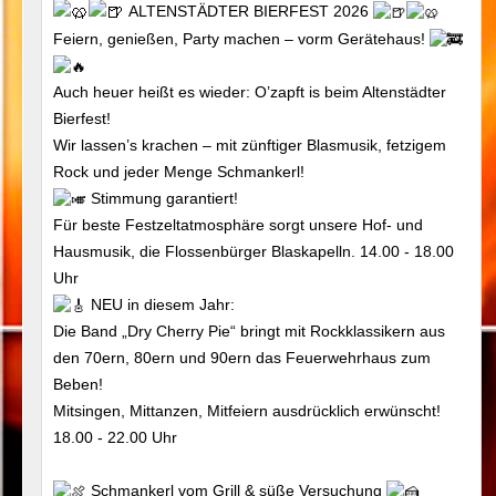
ALTENSTÄDTER BIERFEST 2026
Feiern, genießen, Party machen – vorm Gerätehaus!
Auch heuer heißt es wieder: O’zapft is beim Altenstädter
Bierfest!
Wir lassen’s krachen – mit zünftiger Blasmusik, fetzigem
Rock und jeder Menge Schmankerl!
Stimmung garantiert!
Für beste Festzeltatmosphäre sorgt unsere Hof- und
Hausmusik, die Flossenbürger Blaskapelln. 14.00 - 18.00
Uhr
NEU in diesem Jahr:
Die Band „Dry Cherry Pie“ bringt mit Rockklassikern aus
den 70ern, 80ern und 90ern das Feuerwehrhaus zum
Beben!
Mitsingen, Mittanzen, Mitfeiern ausdrücklich erwünscht!
18.00 - 22.00 Uhr
Schmankerl vom Grill & süße Versuchung