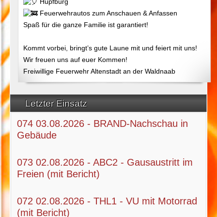
Hüpfburg
Feuerwehrautos zum Anschauen & Anfassen
Spaß für die ganze Familie ist garantiert!
Kommt vorbei, bringt’s gute Laune mit und feiert mit uns!
Wir freuen uns auf euer Kommen!
Freiwillige Feuerwehr Altenstadt an der Waldnaab
Letzter Einsatz
074 03.08.2026 - BRAND-Nachschau in
Gebäude
073 02.08.2026 - ABC2 - Gausaustritt im
Freien (mit Bericht)
072 02.08.2026 - THL1 - VU mit Motorrad
(mit Bericht)