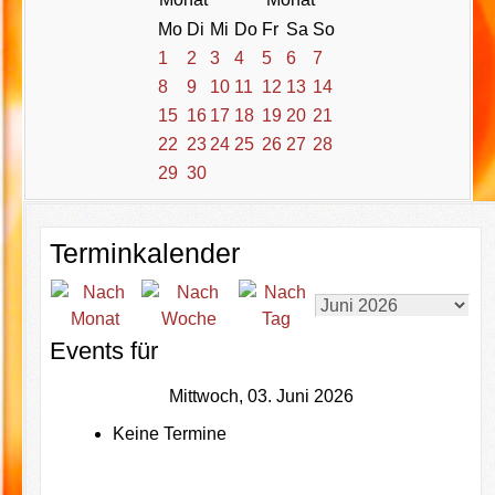
Mo
Di
Mi
Do
Fr
Sa
So
1
2
3
4
5
6
7
8
9
10
11
12
13
14
15
16
17
18
19
20
21
22
23
24
25
26
27
28
29
30
Terminkalender
Events für
Mittwoch, 03. Juni 2026
Keine Termine