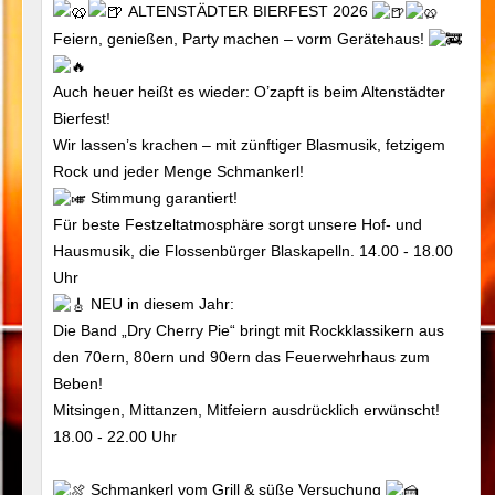
ALTENSTÄDTER BIERFEST 2026
Feiern, genießen, Party machen – vorm Gerätehaus!
Auch heuer heißt es wieder: O’zapft is beim Altenstädter
Bierfest!
Wir lassen’s krachen – mit zünftiger Blasmusik, fetzigem
Rock und jeder Menge Schmankerl!
Stimmung garantiert!
Für beste Festzeltatmosphäre sorgt unsere Hof- und
Hausmusik, die Flossenbürger Blaskapelln. 14.00 - 18.00
Uhr
NEU in diesem Jahr:
Die Band „Dry Cherry Pie“ bringt mit Rockklassikern aus
den 70ern, 80ern und 90ern das Feuerwehrhaus zum
Beben!
Mitsingen, Mittanzen, Mitfeiern ausdrücklich erwünscht!
18.00 - 22.00 Uhr
Schmankerl vom Grill & süße Versuchung