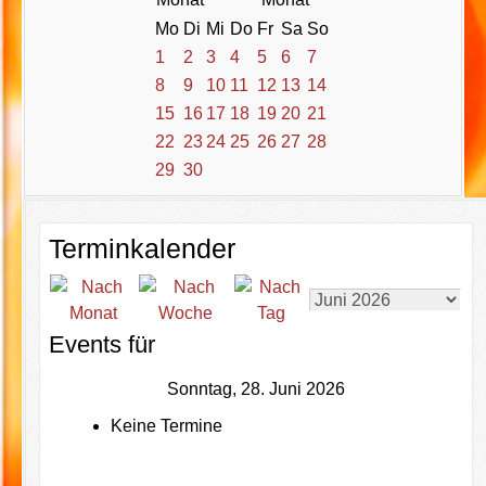
Mo
Di
Mi
Do
Fr
Sa
So
1
2
3
4
5
6
7
8
9
10
11
12
13
14
15
16
17
18
19
20
21
22
23
24
25
26
27
28
29
30
Terminkalender
Events für
Sonntag, 28. Juni 2026
Keine Termine