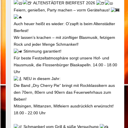
ALTENSTÄDTER BIERFEST 2026
Feiern, genießen, Party machen – vorm Gerätehaus!
Auch heuer heißt es wieder: O’zapft is beim Altenstädter
Bierfest!
Wir lassen’s krachen – mit zünftiger Blasmusik, fetzigem
Rock und jeder Menge Schmankerl!
Stimmung garantiert!
Für beste Festzeltatmosphäre sorgt unsere Hof- und
Hausmusik, die Flossenbürger Blaskapelln. 14.00 - 18.00
Uhr
NEU in diesem Jahr:
Die Band „Dry Cherry Pie“ bringt mit Rockklassikern aus
den 70ern, 80ern und 90ern das Feuerwehrhaus zum
Beben!
Mitsingen, Mittanzen, Mitfeiern ausdrücklich erwünscht!
18.00 - 22.00 Uhr
Schmankerl vom Grill & süße Versuchung