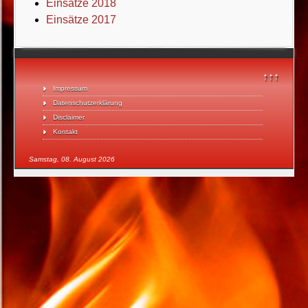
Einsätze 2018
Einsätze 2017
↑↑↑
Impressum
Datenschutzerklärung
Disclaimer
Kontakt
Samstag, 08. August 2026