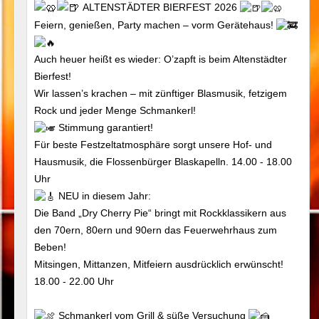
ALTENSTÄDTER BIERFEST 2026
Feiern, genießen, Party machen – vorm Gerätehaus!
Auch heuer heißt es wieder: O’zapft is beim Altenstädter
Bierfest!
Wir lassen’s krachen – mit zünftiger Blasmusik, fetzigem
Rock und jeder Menge Schmankerl!
Stimmung garantiert!
Für beste Festzeltatmosphäre sorgt unsere Hof- und
Hausmusik, die Flossenbürger Blaskapelln. 14.00 - 18.00
Uhr
NEU in diesem Jahr:
Die Band „Dry Cherry Pie“ bringt mit Rockklassikern aus
den 70ern, 80ern und 90ern das Feuerwehrhaus zum
Beben!
Mitsingen, Mittanzen, Mitfeiern ausdrücklich erwünscht!
18.00 - 22.00 Uhr
Schmankerl vom Grill & süße Versuchung