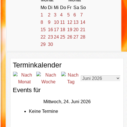
Mo
Di
Mi
Do
Fr
Sa
So
1
2
3
4
5
6
7
8
9
10
11
12
13
14
15
16
17
18
19
20
21
22
23
24
25
26
27
28
29
30
Terminkalender
Events für
Mittwoch, 24. Juni 2026
Keine Termine