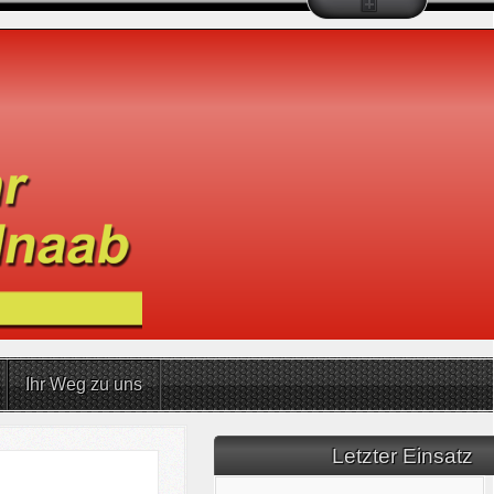
Ihr Weg zu uns
Letzter Einsatz