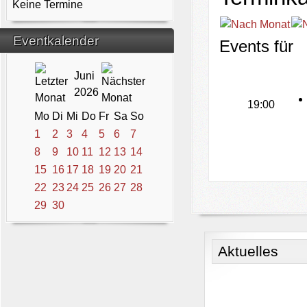
Keine Termine
Eventkalender
Events für
Juni
2026
19:00
Mo
Di
Mi
Do
Fr
Sa
So
1
2
3
4
5
6
7
8
9
10
11
12
13
14
15
16
17
18
19
20
21
22
23
24
25
26
27
28
29
30
Aktuelles