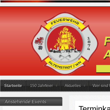
Startseite
150 Jahrfeier
Aktuelles
Wer sind 
Anstehende Events
Terminka