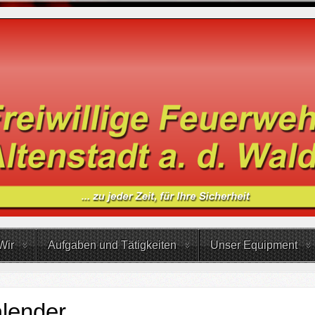
Wir
Aufgaben und Tätigkeiten
Unser Equipment
lender