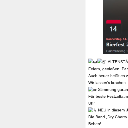
ALTENSTÄ
Feiern, genießen, Pa
Auch heuer heißt es wi
Wir lassen’s krachen 
Stimmung garant
Für beste Festzeltatm
Uhr
NEU in diesem J
Die Band „Dry Cherry
Beben!