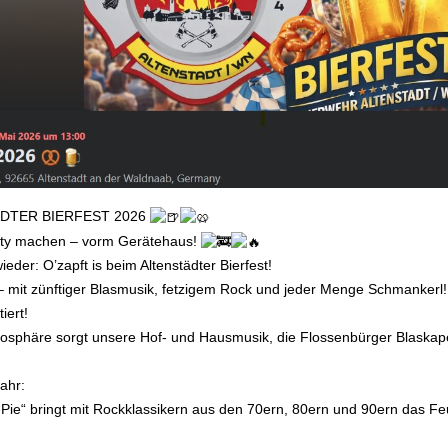
DTER BIERFEST 2026
rty machen – vorm Gerätehaus!
eder: O’zapft is beim Altenstädter Bierfest!
– mit zünftiger Blasmusik, fetzigem Rock und jeder Menge Schmankerl!
iert!
osphäre sorgt unsere Hof- und Hausmusik, die Flossenbürger Blaskape
ahr:
 Pie“ bringt mit Rockklassikern aus den 70ern, 80ern und 90ern das 