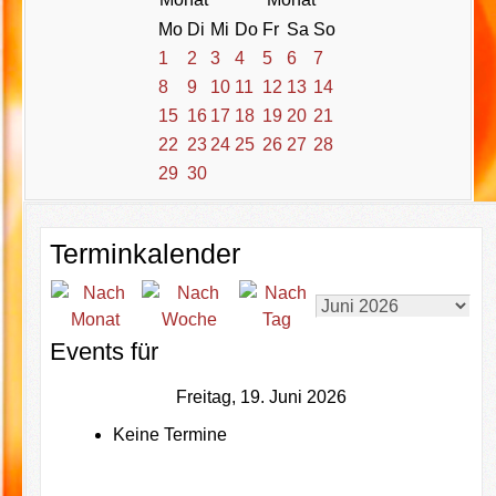
Mo
Di
Mi
Do
Fr
Sa
So
1
2
3
4
5
6
7
8
9
10
11
12
13
14
15
16
17
18
19
20
21
22
23
24
25
26
27
28
29
30
Terminkalender
Events für
Freitag, 19. Juni 2026
Keine Termine