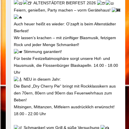
ALTENSTÄDTER BIERFEST 2026
Feiern, genießen, Party machen – vorm Gerätehaus!
Auch heuer heißt es wieder: O’zapft is beim Altenstädter
Bierfest!
Wir lassen’s krachen – mit zünftiger Blasmusik, fetzigem
Rock und jeder Menge Schmankerl!
Stimmung garantiert!
Für beste Festzeltatmosphäre sorgt unsere Hof- und
Hausmusik, die Flossenbürger Blaskapelln. 14.00 - 18.00
Uhr
NEU in diesem Jahr:
Die Band „Dry Cherry Pie“ bringt mit Rockklassikern aus
den 70ern, 80ern und 90ern das Feuerwehrhaus zum
Beben!
Mitsingen, Mittanzen, Mitfeiern ausdrücklich erwünscht!
18.00 - 22.00 Uhr
Schmankerl vom Grill & süße Versuchung