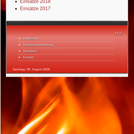
Einsätze 2018
Einsätze 2017
↑↑↑
Impressum
Datenschutzerklärung
Disclaimer
Kontakt
Samstag, 08. August 2026