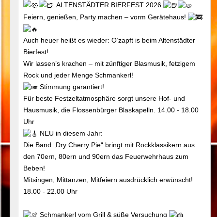
ALTENSTÄDTER BIERFEST 2026
Feiern, genießen, Party machen – vorm Gerätehaus!
Auch heuer heißt es wieder: O’zapft is beim Altenstädter
Bierfest!
Wir lassen’s krachen – mit zünftiger Blasmusik, fetzigem
Rock und jeder Menge Schmankerl!
Stimmung garantiert!
Für beste Festzeltatmosphäre sorgt unsere Hof- und
Hausmusik, die Flossenbürger Blaskapelln. 14.00 - 18.00
Uhr
NEU in diesem Jahr:
Die Band „Dry Cherry Pie“ bringt mit Rockklassikern aus
den 70ern, 80ern und 90ern das Feuerwehrhaus zum
Beben!
Mitsingen, Mittanzen, Mitfeiern ausdrücklich erwünscht!
18.00 - 22.00 Uhr
Schmankerl vom Grill & süße Versuchung