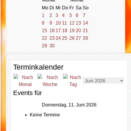
Mo
Di
Mi
Do
Fr
Sa
So
1
2
3
4
5
6
7
8
9
10
11
12
13
14
15
16
17
18
19
20
21
22
23
24
25
26
27
28
29
30
Terminkalender
Events für
Donnerstag, 11. Juni 2026
Keine Termine