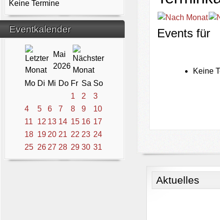
Keine Termine
Eventkalender
Events für
Mai
2026
Keine T
Mo
Di
Mi
Do
Fr
Sa
So
1
2
3
4
5
6
7
8
9
10
11
12
13
14
15
16
17
18
19
20
21
22
23
24
25
26
27
28
29
30
31
Aktuelles