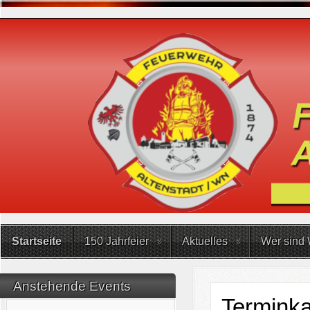
Startseite
150 Jahrfeier
Aktuelles
Wer sind 
Anstehende Events
Terminka