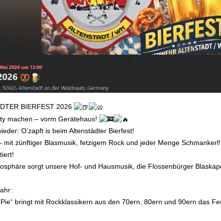
DTER BIERFEST 2026
rty machen – vorm Gerätehaus!
eder: O’zapft is beim Altenstädter Bierfest!
– mit zünftiger Blasmusik, fetzigem Rock und jeder Menge Schmankerl!
iert!
osphäre sorgt unsere Hof- und Hausmusik, die Flossenbürger Blaskape
ahr:
 Pie“ bringt mit Rockklassikern aus den 70ern, 80ern und 90ern das 