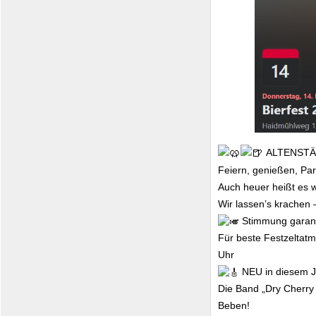
ALTENSTÄ
Feiern, genießen, Pa
Auch heuer heißt es wi
Wir lassen’s krachen 
Stimmung garant
Für beste Festzeltatm
Uhr
NEU in diesem J
Die Band „Dry Cherry
Beben!