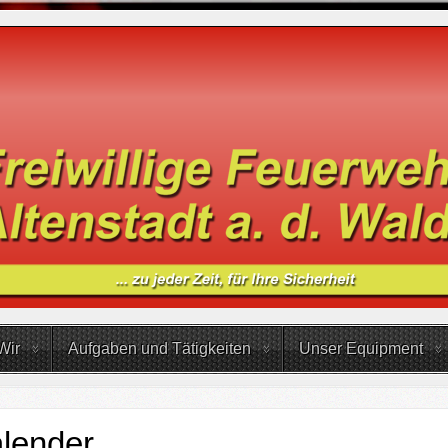
Wir
Aufgaben und Tätigkeiten
Unser Equipment
lender