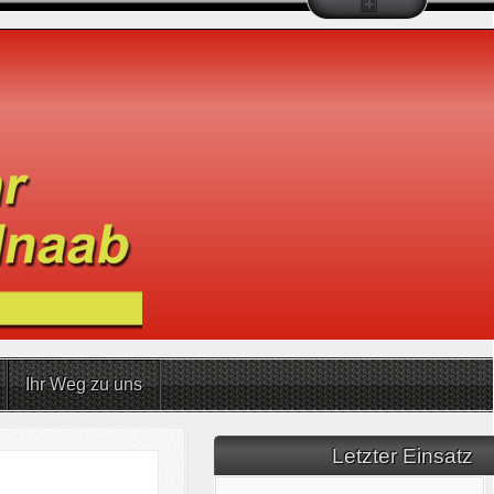
Ihr Weg zu uns
Letzter Einsatz