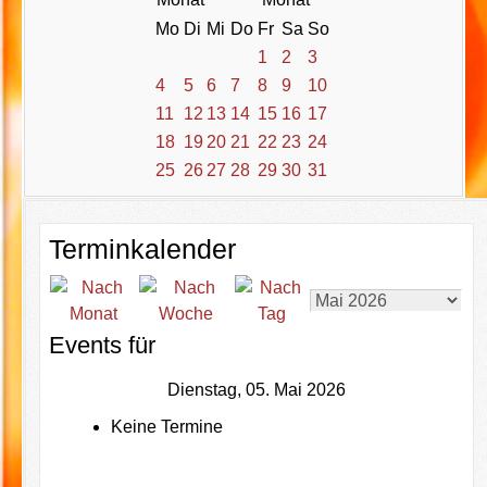
Mo
Di
Mi
Do
Fr
Sa
So
1
2
3
4
5
6
7
8
9
10
11
12
13
14
15
16
17
18
19
20
21
22
23
24
25
26
27
28
29
30
31
Terminkalender
Events für
Dienstag, 05. Mai 2026
Keine Termine