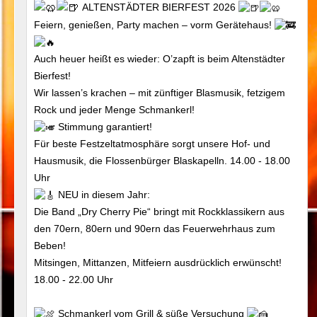
ALTENSTÄDTER BIERFEST 2026
Feiern, genießen, Party machen – vorm Gerätehaus!
Auch heuer heißt es wieder: O’zapft is beim Altenstädter
Bierfest!
Wir lassen’s krachen – mit zünftiger Blasmusik, fetzigem
Rock und jeder Menge Schmankerl!
Stimmung garantiert!
Für beste Festzeltatmosphäre sorgt unsere Hof- und
Hausmusik, die Flossenbürger Blaskapelln. 14.00 - 18.00
Uhr
NEU in diesem Jahr:
Die Band „Dry Cherry Pie“ bringt mit Rockklassikern aus
den 70ern, 80ern und 90ern das Feuerwehrhaus zum
Beben!
Mitsingen, Mittanzen, Mitfeiern ausdrücklich erwünscht!
18.00 - 22.00 Uhr
Schmankerl vom Grill & süße Versuchung