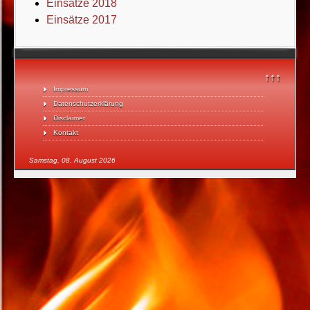
Einsätze 2018
Einsätze 2017
↑↑↑
Impressum
Datenschutzerklärung
Disclaimer
Kontakt
Samstag, 08. August 2026