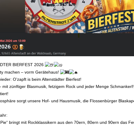
DTER BIERFEST 2026
rty machen – vorm Gerätehaus!
eder: O’zapft is beim Altenstädter Bierfest!
– mit zünftiger Blasmusik, fetzigem Rock und jeder Menge Schmankerl!
iert!
osphäre sorgt unsere Hof- und Hausmusik, die Flossenbürger Blaskape
ahr:
 Pie“ bringt mit Rockklassikern aus den 70ern, 80ern und 90ern das 