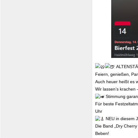
ALTENSTÄ
Feiern, genießen, Pa
Auch heuer heißt es wi
Wir lassen’s krachen 
Stimmung garant
Für beste Festzeltatm
Uhr
NEU in diesem J
Die Band „Dry Cherry
Beben!