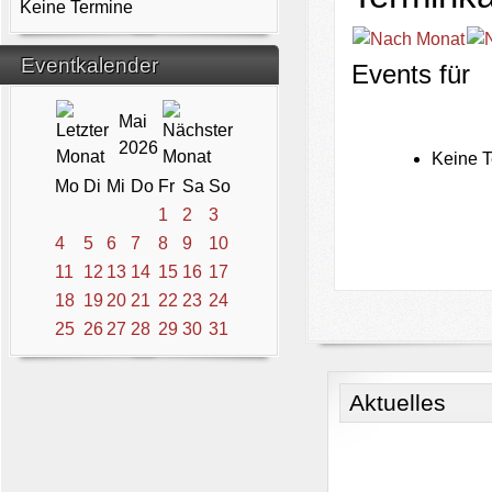
Keine Termine
Eventkalender
Events für
Mai
2026
Keine T
Mo
Di
Mi
Do
Fr
Sa
So
1
2
3
4
5
6
7
8
9
10
11
12
13
14
15
16
17
18
19
20
21
22
23
24
25
26
27
28
29
30
31
Aktuelles