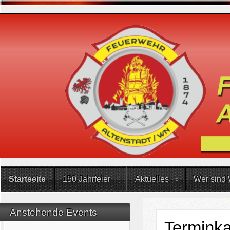
Startseite
150 Jahrfeier
Aktuelles
Wer sind 
Anstehende Events
Terminka