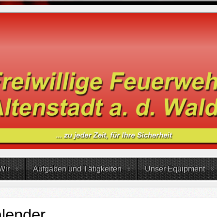
Wir
Aufgaben und Tätigkeiten
Unser Equipment
lender