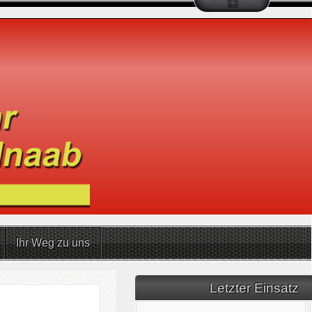
Ihr Weg zu uns
Letzter Einsatz