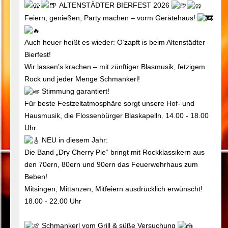
ALTENSTÄDTER BIERFEST 2026
Feiern, genießen, Party machen – vorm Gerätehaus!
Auch heuer heißt es wieder: O’zapft is beim Altenstädter
Bierfest!
Wir lassen’s krachen – mit zünftiger Blasmusik, fetzigem
Rock und jeder Menge Schmankerl!
Stimmung garantiert!
Für beste Festzeltatmosphäre sorgt unsere Hof- und
Hausmusik, die Flossenbürger Blaskapelln. 14.00 - 18.00
Uhr
NEU in diesem Jahr:
Die Band „Dry Cherry Pie“ bringt mit Rockklassikern aus
den 70ern, 80ern und 90ern das Feuerwehrhaus zum
Beben!
Mitsingen, Mittanzen, Mitfeiern ausdrücklich erwünscht!
18.00 - 22.00 Uhr
Schmankerl vom Grill & süße Versuchung