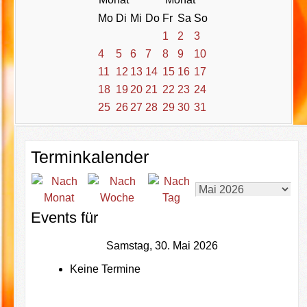
Mo
Di
Mi
Do
Fr
Sa
So
1
2
3
4
5
6
7
8
9
10
11
12
13
14
15
16
17
18
19
20
21
22
23
24
25
26
27
28
29
30
31
Terminkalender
Events für
Samstag, 30. Mai 2026
Keine Termine