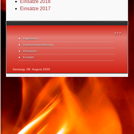
Einsätze 2018
Einsätze 2017
↑↑↑
Impressum
Datenschutzerklärung
Disclaimer
Kontakt
Samstag, 08. August 2026