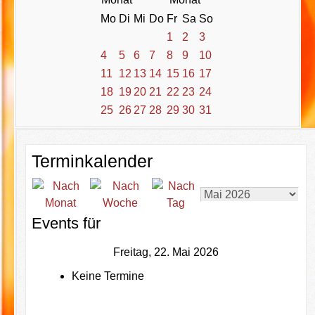
Mo
Di
Mi
Do
Fr
Sa
So
1
2
3
4
5
6
7
8
9
10
11
12
13
14
15
16
17
18
19
20
21
22
23
24
25
26
27
28
29
30
31
Terminkalender
Events für
Freitag, 22. Mai 2026
Keine Termine