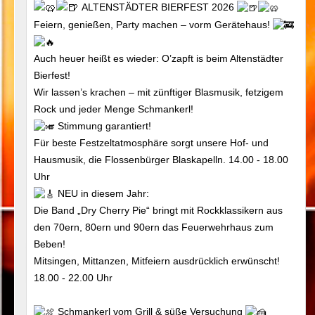
ALTENSTÄDTER BIERFEST 2026
Feiern, genießen, Party machen – vorm Gerätehaus!
Auch heuer heißt es wieder: O’zapft is beim Altenstädter
Bierfest!
Wir lassen’s krachen – mit zünftiger Blasmusik, fetzigem
Rock und jeder Menge Schmankerl!
Stimmung garantiert!
Für beste Festzeltatmosphäre sorgt unsere Hof- und
Hausmusik, die Flossenbürger Blaskapelln. 14.00 - 18.00
Uhr
NEU in diesem Jahr:
Die Band „Dry Cherry Pie“ bringt mit Rockklassikern aus
den 70ern, 80ern und 90ern das Feuerwehrhaus zum
Beben!
Mitsingen, Mittanzen, Mitfeiern ausdrücklich erwünscht!
18.00 - 22.00 Uhr
Schmankerl vom Grill & süße Versuchung