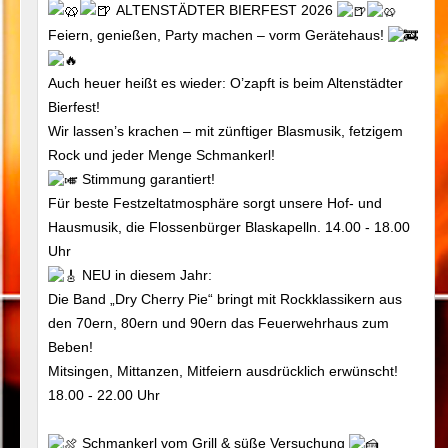
ALTENSTÄDTER BIERFEST 2026
Feiern, genießen, Party machen – vorm Gerätehaus!
Auch heuer heißt es wieder: O’zapft is beim Altenstädter
Bierfest!
Wir lassen’s krachen – mit zünftiger Blasmusik, fetzigem
Rock und jeder Menge Schmankerl!
Stimmung garantiert!
Für beste Festzeltatmosphäre sorgt unsere Hof- und
Hausmusik, die Flossenbürger Blaskapelln. 14.00 - 18.00
Uhr
NEU in diesem Jahr:
Die Band „Dry Cherry Pie“ bringt mit Rockklassikern aus
den 70ern, 80ern und 90ern das Feuerwehrhaus zum
Beben!
Mitsingen, Mittanzen, Mitfeiern ausdrücklich erwünscht!
18.00 - 22.00 Uhr
Schmankerl vom Grill & süße Versuchung