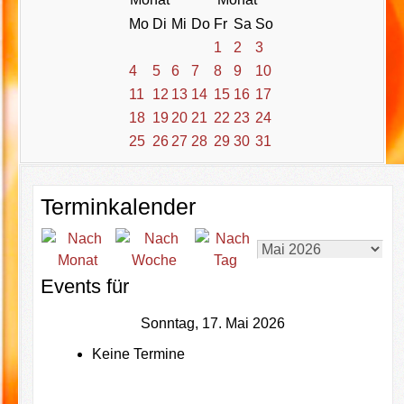
Mo
Di
Mi
Do
Fr
Sa
So
1
2
3
4
5
6
7
8
9
10
11
12
13
14
15
16
17
18
19
20
21
22
23
24
25
26
27
28
29
30
31
Terminkalender
Events für
Sonntag, 17. Mai 2026
Keine Termine