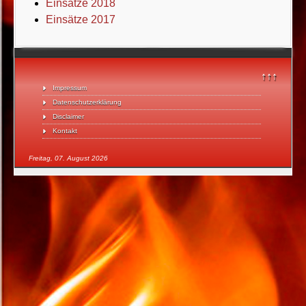
Einsätze 2018
Einsätze 2017
↑↑↑
Impressum
Datenschutzerklärung
Disclaimer
Kontakt
Freitag, 07. August 2026