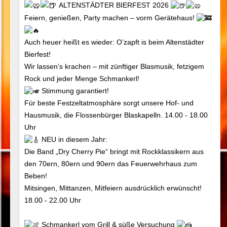
ALTENSTÄDTER BIERFEST 2026
Feiern, genießen, Party machen – vorm Gerätehaus!
Auch heuer heißt es wieder: O’zapft is beim Altenstädter
Bierfest!
Wir lassen’s krachen – mit zünftiger Blasmusik, fetzigem
Rock und jeder Menge Schmankerl!
Stimmung garantiert!
Für beste Festzeltatmosphäre sorgt unsere Hof- und
Hausmusik, die Flossenbürger Blaskapelln. 14.00 - 18.00
Uhr
NEU in diesem Jahr:
Die Band „Dry Cherry Pie“ bringt mit Rockklassikern aus
den 70ern, 80ern und 90ern das Feuerwehrhaus zum
Beben!
Mitsingen, Mittanzen, Mitfeiern ausdrücklich erwünscht!
18.00 - 22.00 Uhr
Schmankerl vom Grill & süße Versuchung