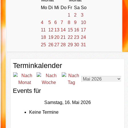
Mo
Di
Mi
Do
Fr
Sa
So
1
2
3
4
5
6
7
8
9
10
11
12
13
14
15
16
17
18
19
20
21
22
23
24
25
26
27
28
29
30
31
Terminkalender
Events für
Samstag, 16. Mai 2026
Keine Termine