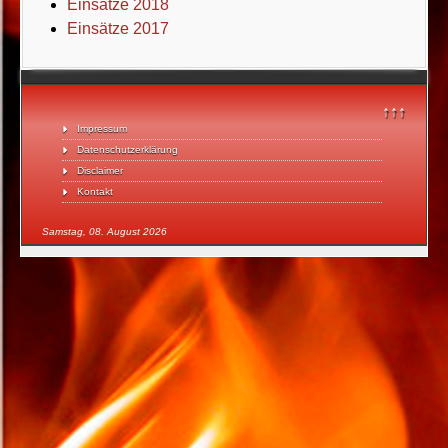
Einsätze 2018
Einsätze 2017
↑↑↑
Impressum
Datenschutzerklärung
Disclaimer
Kontakt
Samstag, 08. August 2026