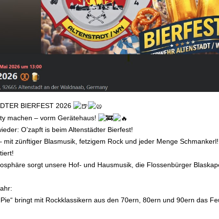
DTER BIERFEST 2026
rty machen – vorm Gerätehaus!
eder: O’zapft is beim Altenstädter Bierfest!
– mit zünftiger Blasmusik, fetzigem Rock und jeder Menge Schmankerl!
iert!
osphäre sorgt unsere Hof- und Hausmusik, die Flossenbürger Blaskape
ahr:
 Pie“ bringt mit Rockklassikern aus den 70ern, 80ern und 90ern das 