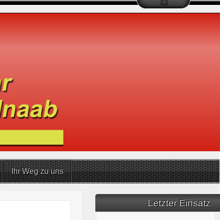
Ihr Weg zu uns
Letzter Einsatz