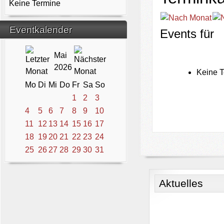
Keine Termine
Eventkalender
Events für
Mai
2026
Keine T
Mo
Di
Mi
Do
Fr
Sa
So
1
2
3
4
5
6
7
8
9
10
11
12
13
14
15
16
17
18
19
20
21
22
23
24
25
26
27
28
29
30
31
Aktuelles