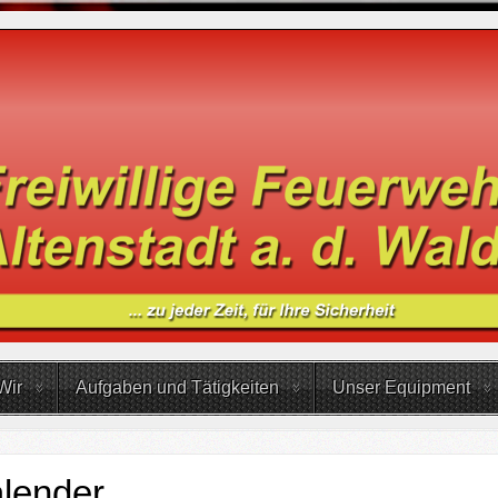
Wir
Aufgaben und Tätigkeiten
Unser Equipment
lender