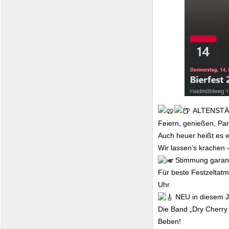
ALTENSTÄ
Feiern, genießen, Pa
Auch heuer heißt es wi
Wir lassen’s krachen 
Stimmung garant
Für beste Festzeltatm
Uhr
NEU in diesem J
Die Band „Dry Cherry
Beben!