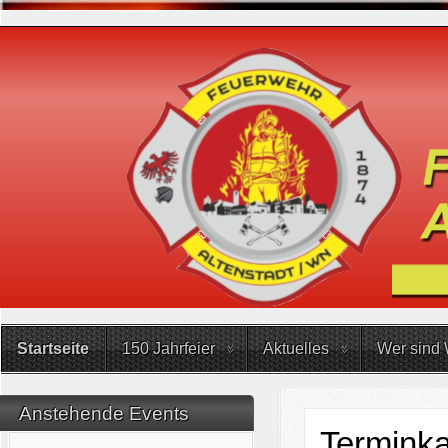
Startseite
150 Jahrfeier
Aktuelles
Wer sind 
Anstehende Events
Terminka