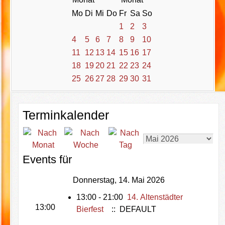
Mo
Di
Mi
Do
Fr
Sa
So
1
2
3
4
5
6
7
8
9
10
11
12
13
14
15
16
17
18
19
20
21
22
23
24
25
26
27
28
29
30
31
Terminkalender
Events für
Donnerstag, 14. Mai 2026
13:00 - 21:00
14. Altenstädter
13:00
Bierfest
:: DEFAULT