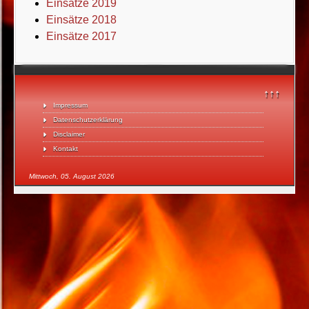
Einsätze 2019
Einsätze 2018
Einsätze 2017
↑↑↑
Impressum
Datenschutzerklärung
Disclaimer
Kontakt
Mittwoch, 05. August 2026