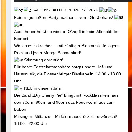
ALTENSTÄDTER BIERFEST 2026
Feiern, genießen, Party machen – vorm Gerätehaus!
Auch heuer heißt es wieder: O’zapft is beim Altenstädter
Bierfest!
Wir lassen’s krachen – mit zünftiger Blasmusik, fetzigem
Rock und jeder Menge Schmankerl!
Stimmung garantiert!
Für beste Festzeltatmosphäre sorgt unsere Hof- und
Hausmusik, die Flossenbürger Blaskapelln. 14.00 - 18.00
Uhr
NEU in diesem Jahr:
Die Band „Dry Cherry Pie“ bringt mit Rockklassikern aus
den 70ern, 80ern und 90ern das Feuerwehrhaus zum
Beben!
Mitsingen, Mittanzen, Mitfeiern ausdrücklich erwünscht!
18.00 - 22.00 Uhr