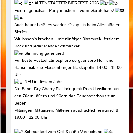
ALTENSTÄDTER BIERFEST 2026
Feiern, genießen, Party machen – vorm Gerätehaus!
Auch heuer heißt es wieder: O’zapft is beim Altenstädter
Bierfest!
Wir lassen’s krachen – mit zünftiger Blasmusik, fetzigem
Rock und jeder Menge Schmankerl!
Stimmung garantiert!
Für beste Festzeltatmosphäre sorgt unsere Hof- und
Hausmusik, die Flossenbürger Blaskapelln. 14.00 - 18.00
Uhr
NEU in diesem Jahr:
Die Band „Dry Cherry Pie“ bringt mit Rockklassikern aus
den 70ern, 80ern und 90ern das Feuerwehrhaus zum
Beben!
Mitsingen, Mittanzen, Mitfeiern ausdrücklich erwünscht!
18.00 - 22.00 Uhr
Schmankerl vom Grill & süße Versuchung