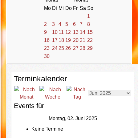
Mo
Di
Mi
Do
Fr
Sa
So
1
2
3
4
5
6
7
8
9
10
11
12
13
14
15
16
17
18
19
20
21
22
23
24
25
26
27
28
29
30
Terminkalender
Events für
Montag, 02. Juni 2025
Keine Termine