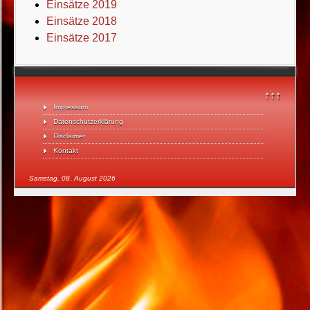
Einsätze 2019
Einsätze 2018
Einsätze 2017
↑↑↑
Impressum
Datenschutzerklärung
Disclaimer
Kontakt
Samstag, 08. August 2026