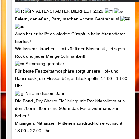
ALTENSTÄDTER BIERFEST 2026
Feiern, genießen, Party machen – vorm Gerätehaus!
Auch heuer heißt es wieder: O’zapft is beim Altenstädter
Bierfest!
Wir lassen’s krachen – mit zünftiger Blasmusik, fetzigem
Rock und jeder Menge Schmankerl!
Stimmung garantiert!
Für beste Festzeltatmosphäre sorgt unsere Hof- und
Hausmusik, die Flossenbürger Blaskapelln. 14.00 - 18.00
Uhr
NEU in diesem Jahr:
Die Band „Dry Cherry Pie“ bringt mit Rockklassikern aus
den 70ern, 80ern und 90ern das Feuerwehrhaus zum
Beben!
Mitsingen, Mittanzen, Mitfeiern ausdrücklich erwünscht!
18.00 - 22.00 Uhr