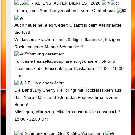
ALTENSTÄDTER BIERFEST 2026
Feiern, genießen, Party machen – vorm Gerätehaus!
Auch heuer heißt es wieder: O’zapft is beim Altenstädter
Bierfest!
Wir lassen’s krachen – mit zünftiger Blasmusik, fetzigem
Rock und jeder Menge Schmankerl!
Stimmung garantiert!
Für beste Festzeltatmosphäre sorgt unsere Hof- und
Hausmusik, die Flossenbürger Blaskapelln. 14.00 - 18.00
Uhr
NEU in diesem Jahr:
Die Band „Dry Cherry Pie“ bringt mit Rockklassikern aus
den 70ern, 80ern und 90ern das Feuerwehrhaus zum
Beben!
Mitsingen, Mittanzen, Mitfeiern ausdrücklich erwünscht!
18.00 - 22.00 Uhr
Schmankerl vom Grill & süße Versuchung