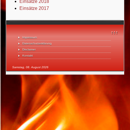
Einsätze 2018
Einsätze 2017
↑↑↑
Impressum
Datenschutzerklärung
Disclaimer
Kontakt
Samstag, 08. August 2026