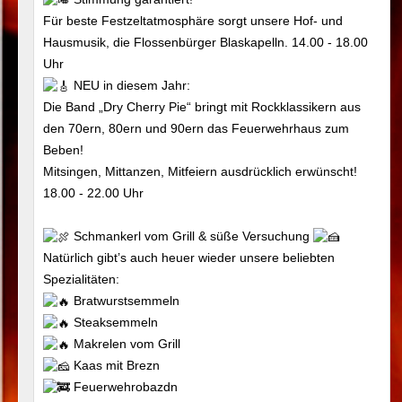
Für beste Festzeltatmosphäre sorgt unsere Hof- und
Hausmusik, die Flossenbürger Blaskapelln. 14.00 - 18.00
Uhr
NEU in diesem Jahr:
Die Band „Dry Cherry Pie“ bringt mit Rockklassikern aus
den 70ern, 80ern und 90ern das Feuerwehrhaus zum
Beben!
Mitsingen, Mittanzen, Mitfeiern ausdrücklich erwünscht!
18.00 - 22.00 Uhr
Schmankerl vom Grill & süße Versuchung
Natürlich gibt’s auch heuer wieder unsere beliebten
Spezialitäten:
Bratwurstsemmeln
Steaksemmeln
Makrelen vom Grill
Kaas mit Brezn
Feuerwehrobazdn