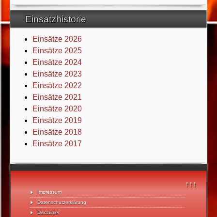
Einsatzhistorie
Einsätze 2026
Einsätze 2025
Einsätze 2024
Einsätze 2023
Einsätze 2022
Einsätze 2021
Einsätze 2020
Einsätze 2019
Einsätze 2018
Einsätze 2017
↑↑↑
Impressum
Datenschutzerklärung
Disclaimer