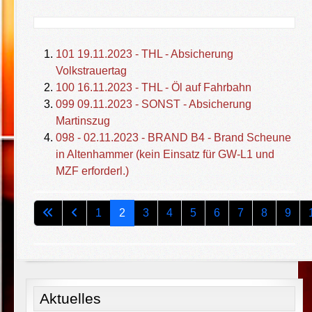
101 19.11.2023 - THL - Absicherung
Volkstrauertag
100 16.11.2023 - THL - Öl auf Fahrbahn
099 09.11.2023 - SONST - Absicherung
Martinszug
098 - 02.11.2023 - BRAND B4 - Brand Scheune
in Altenhammer (kein Einsatz für GW-L1 und
MZF erforderl.)
Seite 2 von 12
1
2
3
4
5
6
7
8
9
Aktuelles