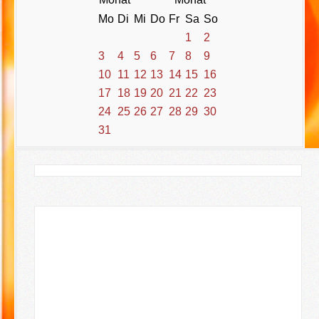
Mo
Di
Mi
Do
Fr
Sa
So
1
2
3
4
5
6
7
8
9
10
11
12
13
14
15
16
17
18
19
20
21
22
23
24
25
26
27
28
29
30
31