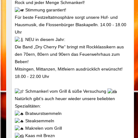
Rock und jeder Menge Schmankerl!
Stimmung garantiert!
Für beste Festzeltatmosphäre sorgt unsere Hof- und
Hausmusik, die Flossenbürger Blaskapelln. 14.00 - 18.00
Uhr
NEU in diesem Jahr:
Die Band „Dry Cherry Pie“ bringt mit Rockklassikern aus
den 70ern, 80ern und 90ern das Feuerwehrhaus zum
Beben!
Mitsingen, Mittanzen, Mitfeiern ausdrücklich erwünscht!
18.00 - 22.00 Uhr
Schmankerl vom Grill & süße Versuchung
Natürlich gibt’s auch heuer wieder unsere beliebten
Spezialitäten:
Bratwurstsemmeln
Steaksemmeln
Makrelen vom Grill
Kaas mit Brezn