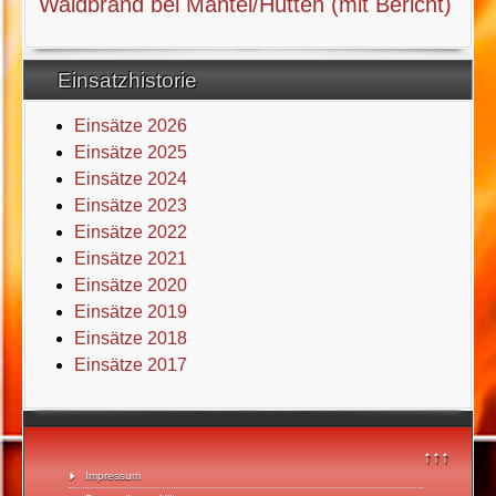
Waldbrand bei Mantel/Hütten (mit Bericht)
Einsatzhistorie
Einsätze 2026
Einsätze 2025
Einsätze 2024
Einsätze 2023
Einsätze 2022
Einsätze 2021
Einsätze 2020
Einsätze 2019
Einsätze 2018
Einsätze 2017
↑↑↑
Impressum