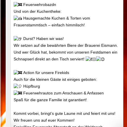
Feuerwehrobazdn
Und von der Kuchentheke:
Hausgemachte Kuchen & Torten vom
Frauenstammtisch – einfach himmlisch!
Durst? Haben wir was!
Wir setzen auf die bewährten Biere der Brauerei Eismann.
Und wer Glück hat, bekommt von unseren Festdamen ein
Schnapserl direkt an den Tisch serviert!
Action für unsere Firekids
Auch für die kleinen Gäste ist einiges geboten:
Hüpfburg
Feuerwehrautos zum Anschauen & Anfassen
Spaß für die ganze Familie ist garantiert!
Kommt vorbei, bringt’s gute Laune mit und feiert mit uns!
Wir freuen uns auf euer Kommen!
Freiwillige Feuerwehr Altenstadt an der Waldnaab