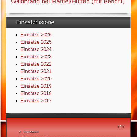
Waldbrand bei Mantel/Hütten (mit Bericht)
Einsatzhistorie
Einsätze 2026
Einsätze 2025
Einsätze 2024
Einsätze 2023
Einsätze 2022
Einsätze 2021
Einsätze 2020
Einsätze 2019
Einsätze 2018
Einsätze 2017
↑↑↑
Impressum