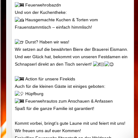
Feuerwehrobazdn
Und von der Kuchentheke:
Hausgemachte Kuchen & Torten vom
Frauenstammtisch – einfach himmlisch!
Durst? Haben wir was!
Wir setzen auf die bewährten Biere der Brauerei Eismann.
Und wer Glück hat, bekommt von unseren Festdamen ein
Schnapserl direkt an den Tisch serviert!
Action für unsere Firekids
Auch für die kleinen Gäste ist einiges geboten:
Hüpfburg
Feuerwehrautos zum Anschauen & Anfassen
Spaß für die ganze Familie ist garantiert!
Kommt vorbei, bringt’s gute Laune mit und feiert mit uns!
Wir freuen uns auf euer Kommen!
Freiwillige Feuerwehr Altenstadt an der Waldnaab