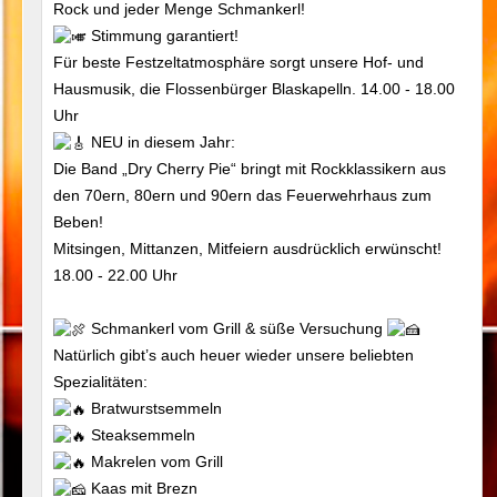
Rock und jeder Menge Schmankerl!
Stimmung garantiert!
Für beste Festzeltatmosphäre sorgt unsere Hof- und
Hausmusik, die Flossenbürger Blaskapelln. 14.00 - 18.00
Uhr
NEU in diesem Jahr:
Die Band „Dry Cherry Pie“ bringt mit Rockklassikern aus
den 70ern, 80ern und 90ern das Feuerwehrhaus zum
Beben!
Mitsingen, Mittanzen, Mitfeiern ausdrücklich erwünscht!
18.00 - 22.00 Uhr
Schmankerl vom Grill & süße Versuchung
Natürlich gibt’s auch heuer wieder unsere beliebten
Spezialitäten:
Bratwurstsemmeln
Steaksemmeln
Makrelen vom Grill
Kaas mit Brezn