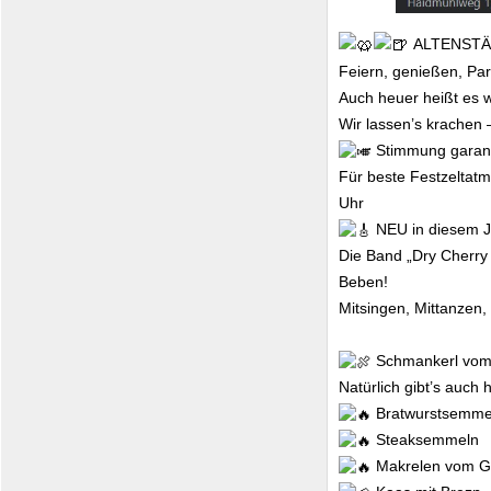
ALTENSTÄ
Feiern, genießen, Pa
Auch heuer heißt es wi
Wir lassen’s krachen 
Stimmung garant
Für beste Festzeltatm
Uhr
NEU in diesem J
Die Band „Dry Cherry
Beben!
Mitsingen, Mittanzen,
Schmankerl vom 
Natürlich gibt’s auch 
Bratwurstsemme
Steaksemmeln
Makrelen vom Gr