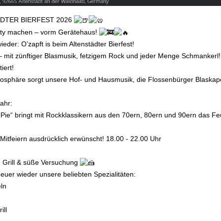
DTER BIERFEST 2026
rty machen – vorm Gerätehaus!
eder: O’zapft is beim Altenstädter Bierfest!
– mit zünftiger Blasmusik, fetzigem Rock und jeder Menge Schmankerl!
iert!
osphäre sorgt unsere Hof- und Hausmusik, die Flossenbürger Blaskape
ahr:
 Pie“ bringt mit Rockklassikern aus den 70ern, 80ern und 90ern das 
 Mitfeiern ausdrücklich erwünscht! 18.00 - 22.00 Uhr
Grill & süße Versuchung
heuer wieder unsere beliebten Spezialitäten:
ln
ill