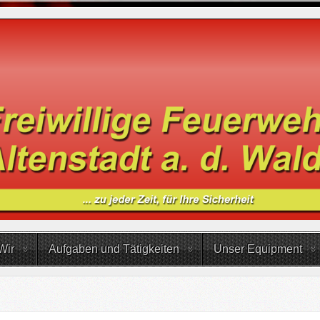
Wir
Aufgaben und Tätigkeiten
Unser Equipment