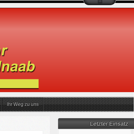
Ihr Weg zu uns
Letzter Einsatz