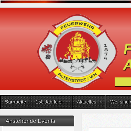
Startseite
150 Jahrfeier
Aktuelles
Wer sind 
Anstehende Events